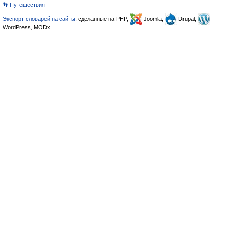
👣 Путешествия
Экспорт словарей на сайты
, сделанные на PHP,
Joomla,
Drupal,
WordPress, MODx.