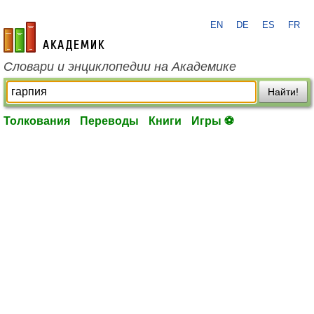
EN
DE
ES
FR
academic.ru
Словари и энциклопедии на Академике
Найти!
Толкования
Переводы
Книги
Игры ⚽